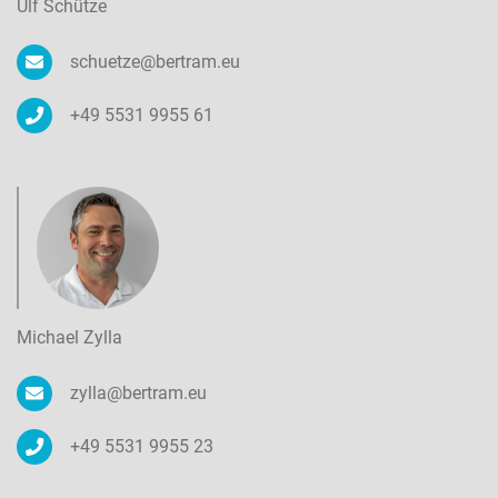
Ulf Schütze
schuetze@bertram.eu
+49 5531 9955 61
Michael Zylla
zylla@bertram.eu
+49 5531 9955 23