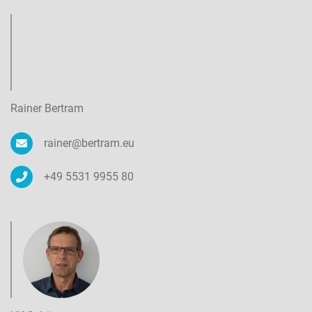
Rainer Bertram
rainer@bertram.eu
+49 5531 9955 80