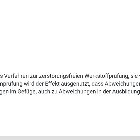
s Verfahren zur zerstörungsfreien Werkstoffprüfung, sie w
romprüfung wird der Effekt ausgenutzt, dass Abweichung
en im Gefüge, auch zu Abweichungen in der Ausbildung e