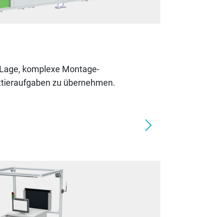
r Lage, komplexe Montage-
ttieraufgaben zu übernehmen.