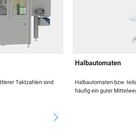
Halbautomaten
tlerer Taktzahlen sind
Halbautomaten bzw. teila
häufig ein guter Mittelwe