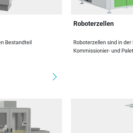
Roboterzellen
en Bestandteil
Roboterzellen sind in de
Kommissionier- und Pale