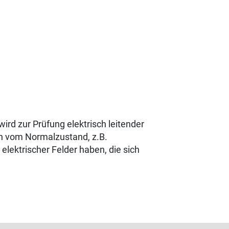
ird zur Prüfung elektrisch leitender
en vom Normalzustand, z.B.
lektrischer Felder haben, die sich