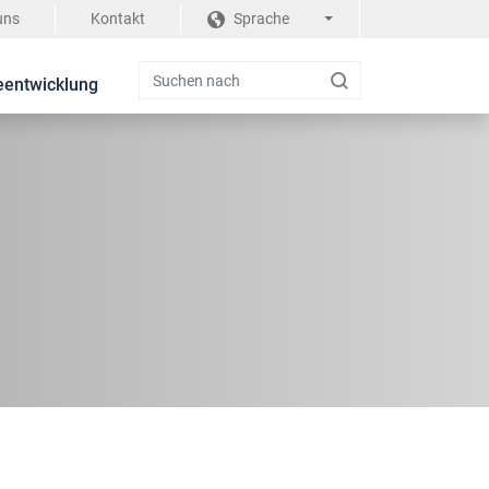
uns
Kontakt
Sprache
eentwicklung