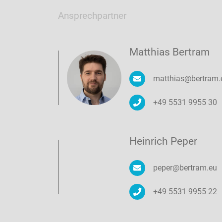
Ansprechpartner
Matthias Bertram
matthias@bertram.
+49 5531 9955 30
Heinrich Peper
peper@bertram.eu
+49 5531 9955 22