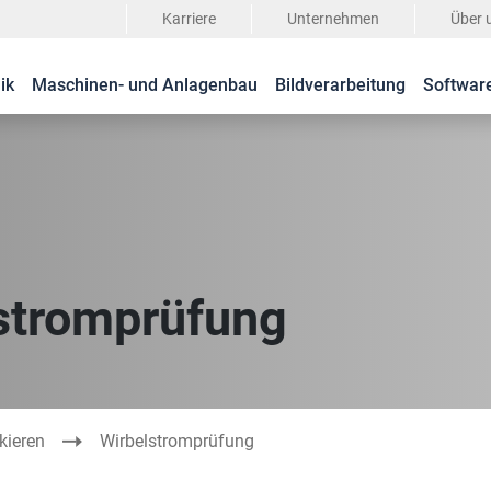
Karriere
Unternehmen
Über 
ik
Maschinen- und Anlagenbau
Bildverarbeitung
Softwar
stromprüfung
kieren
Wirbelstromprüfung