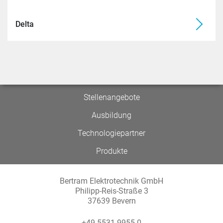
Delta
Stellenangebote
Ausbildung
Technologiepartner
Produkte
Bertram Elektrotechnik GmbH
Philipp-Reis-Straße 3
37639 Bevern
+49 5531 9955 0