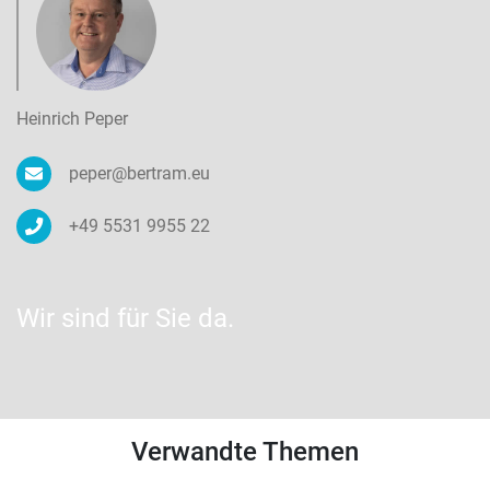
Heinrich Peper
peper@bertram.eu
+49 5531 9955 22
Wir sind für Sie da.
Verwandte Themen