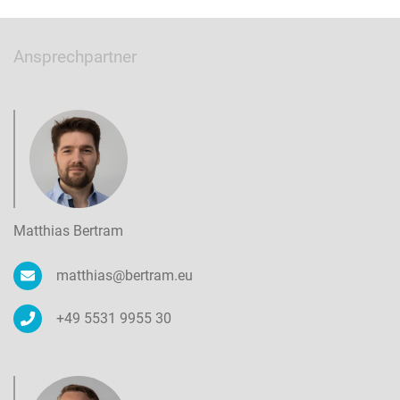
Ansprechpartner
Matthias Bertram
matthias@bertram.eu
+49 5531 9955 30