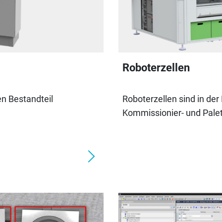
Roboterzellen
en Bestandteil
Roboterzellen sind in de
Kommissionier- und Pale