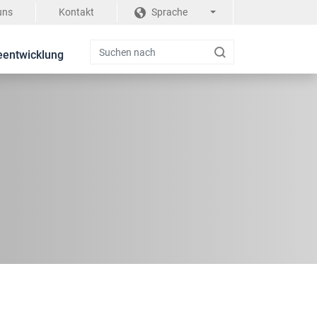
uns
Kontakt
Sprache
eentwicklung