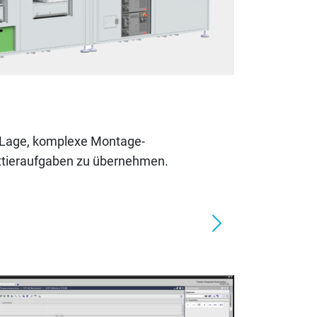
r Lage, komplexe Montage-
ttieraufgaben zu übernehmen.