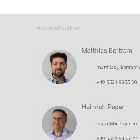
Ansprechpartner
Matthias Bertram
matthias@bertram.
+49 5531 9955 30
Heinrich Peper
peper@bertram.eu
+49 5531 9955 22