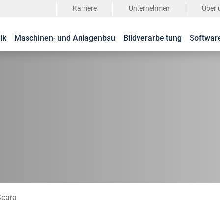
Karriere
Unternehmen
Über 
ik
Maschinen- und Anlagenbau
Bildverarbeitung
Softwar
Scara