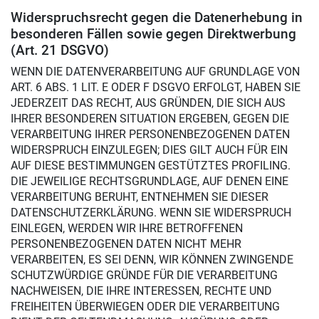
Widerspruchsrecht gegen die Datenerhebung in
besonderen Fällen sowie gegen Direktwerbung
(Art. 21 DSGVO)
WENN DIE DATENVERARBEITUNG AUF GRUNDLAGE VON
ART. 6 ABS. 1 LIT. E ODER F DSGVO ERFOLGT, HABEN SIE
JEDERZEIT DAS RECHT, AUS GRÜNDEN, DIE SICH AUS
IHRER BESONDEREN SITUATION ERGEBEN, GEGEN DIE
VERARBEITUNG IHRER PERSONENBEZOGENEN DATEN
WIDERSPRUCH EINZULEGEN; DIES GILT AUCH FÜR EIN
AUF DIESE BESTIMMUNGEN GESTÜTZTES PROFILING.
DIE JEWEILIGE RECHTSGRUNDLAGE, AUF DENEN EINE
VERARBEITUNG BERUHT, ENTNEHMEN SIE DIESER
DATENSCHUTZERKLÄRUNG. WENN SIE WIDERSPRUCH
EINLEGEN, WERDEN WIR IHRE BETROFFENEN
PERSONENBEZOGENEN DATEN NICHT MEHR
VERARBEITEN, ES SEI DENN, WIR KÖNNEN ZWINGENDE
SCHUTZWÜRDIGE GRÜNDE FÜR DIE VERARBEITUNG
NACHWEISEN, DIE IHRE INTERESSEN, RECHTE UND
FREIHEITEN ÜBERWIEGEN ODER DIE VERARBEITUNG