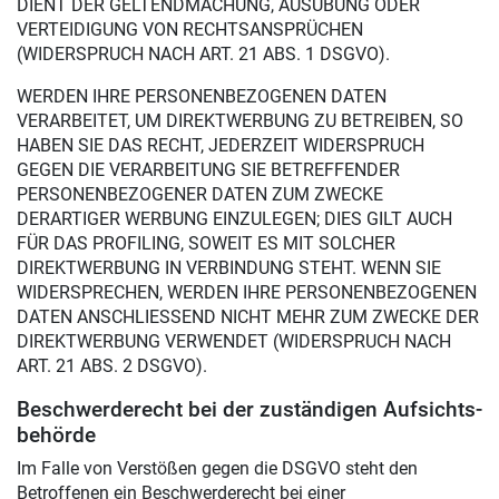
DIENT DER GELTENDMACHUNG, AUSÜBUNG ODER
VERTEIDIGUNG VON RECHTSANSPRÜCHEN
(WIDERSPRUCH NACH ART. 21 ABS. 1 DSGVO).
WERDEN IHRE PERSONENBEZOGENEN DATEN
VERARBEITET, UM DIREKTWERBUNG ZU BETREIBEN, SO
HABEN SIE DAS RECHT, JEDERZEIT WIDERSPRUCH
GEGEN DIE VERARBEITUNG SIE BETREFFENDER
PERSONENBEZOGENER DATEN ZUM ZWECKE
DERARTIGER WERBUNG EINZULEGEN; DIES GILT AUCH
FÜR DAS PROFILING, SOWEIT ES MIT SOLCHER
DIREKTWERBUNG IN VERBINDUNG STEHT. WENN SIE
WIDERSPRECHEN, WERDEN IHRE PERSONENBEZOGENEN
DATEN ANSCHLIESSEND NICHT MEHR ZUM ZWECKE DER
DIREKTWERBUNG VERWENDET (WIDERSPRUCH NACH
ART. 21 ABS. 2 DSGVO).
Beschwerde­recht bei der zuständigen Aufsichts­
behörde
Im Falle von Verstößen gegen die DSGVO steht den
Betroffenen ein Beschwerderecht bei einer